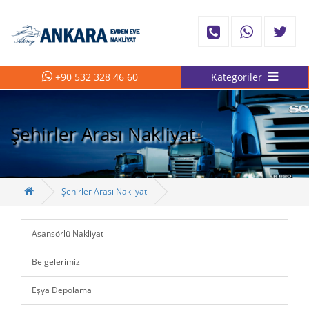
+90 532 328 46 60
Kategoriler
Şehirler Arası Nakliyat
Şehirler Arası Nakliyat
Asansörlü Nakliyat
Belgelerimiz
Eşya Depolama