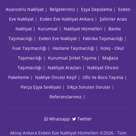
Asansörlü Nakliyat
|
Belgelerimiz
|
Eşya Depolama
|
Evden
Eve Nakliyat
|
Evden Eve Nakliyat Ankara
|
Şehirler Arası
Nakliyat
|
Kurumsal
|
Nakliyat Hizmetleri
|
Banka
Taşımacılığı
|
Evden Eve Nakliyat
|
Fabrika Taşımacılığı
|
Fuar Taşımacılığı
|
Hastane Taşımacılığı
|
Kolej - Okul
Taşımacılığı
|
Kurumsal Şirket Taşıma
|
Mağaza
Taşımacılığı
|
Nakliyat Araçları
|
Nakliyat Öncesi
Paketleme
|
Nakliye Öncesi Keşif
|
Ofis Ve Büro Taşıma
|
Parça Eşya Sevkiyatı
|
Sıkça Sorulan Sorular
|
Referanslarımız
|
Whatsapp
Twitter
Aksoy Ankara Evden Eve Nakliyat Hizmetleri ©2026 - Tüm