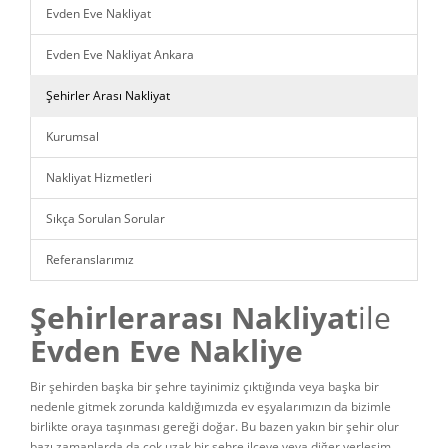
Evden Eve Nakliyat
Evden Eve Nakliyat Ankara
Şehirler Arası Nakliyat
Kurumsal
Nakliyat Hizmetleri
Sıkça Sorulan Sorular
Referanslarımız
Şehirlerarası Nakliyat
ile
Evden Eve Nakliye
Bir şehirden başka bir şehre tayinimiz çıktığında veya başka bir
nedenle gitmek zorunda kaldığımızda ev eşyalarımızın da bizimle
birlikte oraya taşınması gereği doğar. Bu bazen yakın bir şehir olur
bazı zamanlarda da çok uzak bir şehre,ilçeye veya diğer yerleşim